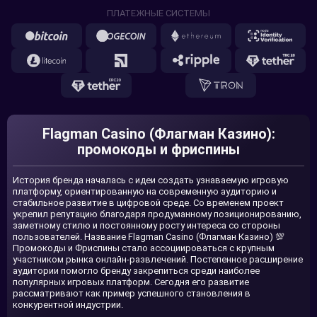
ПЛАТЕЖНЫЕ СИСТЕМЫ
Flagman Casino (Флагман Казино):
промокоды и фриспины
История бренда началась с идеи создать узнаваемую игровую
платформу, ориентированную на современную аудиторию и
стабильное развитие в цифровой среде. Со временем проект
укрепил репутацию благодаря продуманному позиционированию,
заметному стилю и постоянному росту интереса со стороны
пользователей. Название Flagman Casino (Флагман Казино) 💯
Промокоды и Фриспины стало ассоциироваться с крупным
участником рынка онлайн-развлечений. Постепенное расширение
аудитории помогло бренду закрепиться среди наиболее
популярных игровых платформ. Сегодня его развитие
рассматривают как пример успешного становления в
конкурентной индустрии.