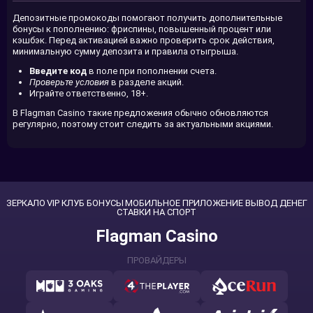
Депозитные промокоды помогают получить дополнительные
бонусы к пополнению: фриспины, повышенный процент или
кэшбэк. Перед активацией важно проверить срок действия,
минимальную сумму депозита и правила отыгрыша.
Введите код
в поле при пополнении счета.
Проверьте условия
в разделе акций.
Играйте ответственно, 18+.
В Flagman Casino такие предложения обычно обновляются
регулярно, поэтому стоит следить за актуальными акциями.
ЗЕРКАЛО
VIP КЛУБ
БОНУСЫ
МОБИЛЬНОЕ ПРИЛОЖЕНИЕ
ВЫВОД ДЕНЕГ
СТАВКИ НА СПОРТ
Flagman Casino
ПРОВАЙДЕРЫ