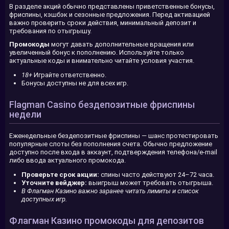
В разделе акций обычно представлены приветственные бонусы,
фриспины, кэшбэк и сезонные предложения. Перед активацией
важно проверить сроки действия, минимальный депозит и
требования по отыгрышу.
Промокоды
могут давать дополнительные вращения или
увеличенный бонус к пополнению. Используйте только
актуальные коды и внимательно читайте условия участия.
18+
Играйте ответственно.
Бонусы доступны не для всех игр.
Flagman Casino бездепозитные фриспины
недели
Еженедельные бездепозитные фриспины — шанс протестировать
популярные слоты без пополнения счета. Обычно предложение
доступно после входа в аккаунт, подтверждения телефона/e-mail
либо ввода актуального промокода.
Проверьте срок акции:
спины часто действуют 24–72 часа.
Уточните вейджер:
выигрыш может требовать отыгрыша.
В Флагман Казино важно заранее читать лимиты и список
доступных игр.
Флагман Казино промокоды для депозитов