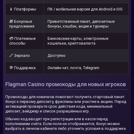
📱 Платформы
ПК / мобильная версия для Android и iOS
🎁 Бонусные
Приветственный пакет, депозитные
предложения
бонусы, кэшбэк, акции и турниры
💳 Платежные
Банковские карты, электронные
способы
кошельки, криптовалюта
🔗 Зеркало
Доступно
💬 Поддержка
Онлайн-чат, почта, Telegram
Flagman Casino промокоды для новых игроков
Промокоды для новичков помогают получить стартовый пакет:
бонус к первому депозиту, фриспины или участие в акциях. Перед
активацией проверьте срок действия кода, минимальный
депозит, вейджер и список разрешённых игр.
Обычно код вводят при регистрации или в кассе перед
пополнением счёта. Если поле не отображается, бонус можно
выбрать в личном кабинете либо уточнить условия в поддержке.